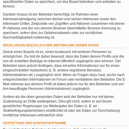
spezifizierten Daten zu speichern, um das Board betreiben und anbieten zu
können.
Darüber hinaus ist der Betreiber berechtigt, im Rahmen einer
Interessenabwägung zwischen deinen und seinen Interessen sowie den
Interessen Dritter, Zeitpunkte von Zugriffen und Aktionen zusammen mit deiner
IP-Adresse und der von deinem Browser übermittelter Browser-Kennung zu
speichern, sofern dies zur Gefahrenabwehr oder zur rechtlichen
Nachverfolgbarkeit notwendig ist.
REGELUNGEN BEZÜGLICH DER WEITERGABE DEINER DATEN
Zweck eines Boards ist es, einen Austausch mit anderen Personen zu
ermöglichen. Du bist dir daher bewusst, dass die Daten deines Profils und die
von dir erstellten Beiträge im Internet öffentlich zugänglich sein können. Der
Betreiber kann jedoch festlegen, dass einzelne Informationen nur für einen
eingeschränkten Nutzerkreis (z. B. andere registrierte Benutzer,
Administratoren etc.) zugänglich sind. Wenn du Fragen dazu hast, suche nach
entsprechenden Informationen im Forum oder kontaktiere den Betreiber. Die E-
Mail-Adresse aus deinem Profil ist dabei jedoch nur für den Betreiber und von
ihm beauftragte Personen (Administratoren) zugänglich.
Andere als die oben genannten Daten wird der Betreiber nur mit deiner
Zustimmung an Dritte weitergeben. Dies gilt nicht, sofern er auf Grund
gesetzlicher Regelungen zur Weitergabe der Daten (z. B. an
Strafverfolgungsbehörden) verpflichtet ist oder die Daten zur Durchsetzung
rechtlicher Interessen erforderlich sind.
GESTATTUNG DER KONTAKTAUFNAHME