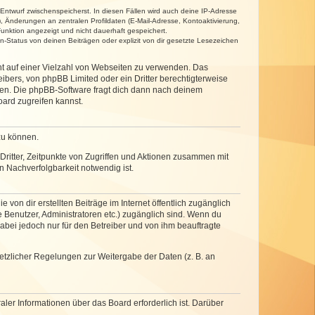
 Entwurf zwischenspeicherst. In diesen Fällen wird auch deine IP-Adresse
, Änderungen an zentralen Profildaten (E-Mail-Adresse, Kontoaktivierung,
unktion angezeigt und nicht dauerhaft gespeichert.
-Status von deinen Beiträgen oder explizit von dir gesetzte Lesezeichen
cht auf einer Vielzahl von Webseiten zu verwenden. Das
ibers, von phpBB Limited oder ein Dritter berechtigterweise
zen. Die phpBB-Software fragt dich dann nach deinem
ard zugreifen kannst.
zu können.
ritter, Zeitpunkte von Zugriffen und Aktionen zusammen mit
 Nachverfolgbarkeit notwendig ist.
von dir erstellten Beiträge im Internet öffentlich zugänglich
e Benutzer, Administratoren etc.) zugänglich sind. Wenn du
abei jedoch nur für den Betreiber und von ihm beauftragte
setzlicher Regelungen zur Weitergabe der Daten (z. B. an
ler Informationen über das Board erforderlich ist. Darüber