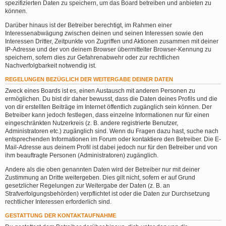
spezifizierten Daten zu speichern, um das Board betreiben und anbieten zu
können.
Darüber hinaus ist der Betreiber berechtigt, im Rahmen einer
Interessenabwägung zwischen deinen und seinen Interessen sowie den
Interessen Dritter, Zeitpunkte von Zugriffen und Aktionen zusammen mit deiner
IP-Adresse und der von deinem Browser übermittelter Browser-Kennung zu
speichern, sofern dies zur Gefahrenabwehr oder zur rechtlichen
Nachverfolgbarkeit notwendig ist.
REGELUNGEN BEZÜGLICH DER WEITERGABE DEINER DATEN
Zweck eines Boards ist es, einen Austausch mit anderen Personen zu
ermöglichen. Du bist dir daher bewusst, dass die Daten deines Profils und die
von dir erstellten Beiträge im Internet öffentlich zugänglich sein können. Der
Betreiber kann jedoch festlegen, dass einzelne Informationen nur für einen
eingeschränkten Nutzerkreis (z. B. andere registrierte Benutzer,
Administratoren etc.) zugänglich sind. Wenn du Fragen dazu hast, suche nach
entsprechenden Informationen im Forum oder kontaktiere den Betreiber. Die E-
Mail-Adresse aus deinem Profil ist dabei jedoch nur für den Betreiber und von
ihm beauftragte Personen (Administratoren) zugänglich.
Andere als die oben genannten Daten wird der Betreiber nur mit deiner
Zustimmung an Dritte weitergeben. Dies gilt nicht, sofern er auf Grund
gesetzlicher Regelungen zur Weitergabe der Daten (z. B. an
Strafverfolgungsbehörden) verpflichtet ist oder die Daten zur Durchsetzung
rechtlicher Interessen erforderlich sind.
GESTATTUNG DER KONTAKTAUFNAHME