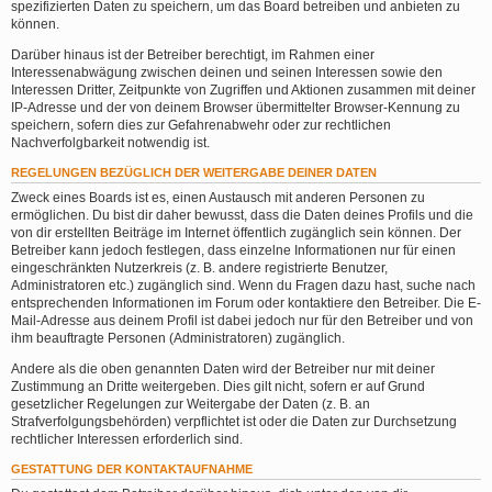
spezifizierten Daten zu speichern, um das Board betreiben und anbieten zu
können.
Darüber hinaus ist der Betreiber berechtigt, im Rahmen einer
Interessenabwägung zwischen deinen und seinen Interessen sowie den
Interessen Dritter, Zeitpunkte von Zugriffen und Aktionen zusammen mit deiner
IP-Adresse und der von deinem Browser übermittelter Browser-Kennung zu
speichern, sofern dies zur Gefahrenabwehr oder zur rechtlichen
Nachverfolgbarkeit notwendig ist.
REGELUNGEN BEZÜGLICH DER WEITERGABE DEINER DATEN
Zweck eines Boards ist es, einen Austausch mit anderen Personen zu
ermöglichen. Du bist dir daher bewusst, dass die Daten deines Profils und die
von dir erstellten Beiträge im Internet öffentlich zugänglich sein können. Der
Betreiber kann jedoch festlegen, dass einzelne Informationen nur für einen
eingeschränkten Nutzerkreis (z. B. andere registrierte Benutzer,
Administratoren etc.) zugänglich sind. Wenn du Fragen dazu hast, suche nach
entsprechenden Informationen im Forum oder kontaktiere den Betreiber. Die E-
Mail-Adresse aus deinem Profil ist dabei jedoch nur für den Betreiber und von
ihm beauftragte Personen (Administratoren) zugänglich.
Andere als die oben genannten Daten wird der Betreiber nur mit deiner
Zustimmung an Dritte weitergeben. Dies gilt nicht, sofern er auf Grund
gesetzlicher Regelungen zur Weitergabe der Daten (z. B. an
Strafverfolgungsbehörden) verpflichtet ist oder die Daten zur Durchsetzung
rechtlicher Interessen erforderlich sind.
GESTATTUNG DER KONTAKTAUFNAHME