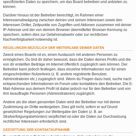
spezifizierten Daten zu speichern, um das Board betreiben und anbieten zu
können.
Darüber hinaus ist der Betreiber berechtigt, im Rahmen einer
Interessenabwägung zwischen deinen und seinen Interessen sowie den
Interessen Dritter, Zeitpunkte von Zugriffen und Aktionen zusammen mit deiner
IP-Adresse und der von deinem Browser übermittelter Browser-Kennung zu
speichern, sofern dies zur Gefahrenabwehr oder zur rechtlichen
Nachverfolgbarkeit notwendig ist.
REGELUNGEN BEZÜGLICH DER WEITERGABE DEINER DATEN
Zweck eines Boards ist es, einen Austausch mit anderen Personen zu
ermöglichen. Du bist dir daher bewusst, dass die Daten deines Profils und die
von dir erstellten Beiträge im Internet öffentlich zugänglich sein können. Der
Betreiber kann jedoch festlegen, dass einzelne Informationen nur für einen
eingeschränkten Nutzerkreis (z. B. andere registrierte Benutzer,
Administratoren etc.) zugänglich sind. Wenn du Fragen dazu hast, suche nach
entsprechenden Informationen im Forum oder kontaktiere den Betreiber. Die E-
Mail-Adresse aus deinem Profil ist dabei jedoch nur für den Betreiber und von
ihm beauftragte Personen (Administratoren) zugänglich.
Andere als die oben genannten Daten wird der Betreiber nur mit deiner
Zustimmung an Dritte weitergeben. Dies gilt nicht, sofern er auf Grund
gesetzlicher Regelungen zur Weitergabe der Daten (z. B. an
Strafverfolgungsbehörden) verpflichtet ist oder die Daten zur Durchsetzung
rechtlicher Interessen erforderlich sind.
GESTATTUNG DER KONTAKTAUFNAHME