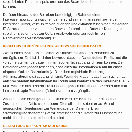
spezifizierten Daten zu speichern, um das Board betreiben und anbieten zu
können.
Darüber hinaus ist der Betreiber berechtigt, im Rahmen einer
Interessenabwägung zwischen deinen und seinen Interessen sowie den
Interessen Dritter, Zeitpunkte von Zugriffen und Aktionen zusammen mit deiner
IP-Adresse und der von deinem Browser übermittelter Browser-Kennung zu
speichern, sofern dies zur Gefahrenabwehr oder zur rechtlichen
Nachverfolgbarkeit notwendig ist.
REGELUNGEN BEZÜGLICH DER WEITERGABE DEINER DATEN
Zweck eines Boards ist es, einen Austausch mit anderen Personen zu
ermöglichen. Du bist dir daher bewusst, dass die Daten deines Profils und die
von dir erstellten Beiträge im Internet öffentlich zugänglich sein können. Der
Betreiber kann jedoch festlegen, dass einzelne Informationen nur für einen
eingeschränkten Nutzerkreis (z. B. andere registrierte Benutzer,
Administratoren etc.) zugänglich sind. Wenn du Fragen dazu hast, suche nach
entsprechenden Informationen im Forum oder kontaktiere den Betreiber. Die E-
Mail-Adresse aus deinem Profil ist dabei jedoch nur für den Betreiber und von
ihm beauftragte Personen (Administratoren) zugänglich.
Andere als die oben genannten Daten wird der Betreiber nur mit deiner
Zustimmung an Dritte weitergeben. Dies gilt nicht, sofern er auf Grund
gesetzlicher Regelungen zur Weitergabe der Daten (z. B. an
Strafverfolgungsbehörden) verpflichtet ist oder die Daten zur Durchsetzung
rechtlicher Interessen erforderlich sind.
GESTATTUNG DER KONTAKTAUFNAHME