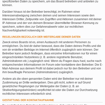
spezifizierten Daten zu speichern, um das Board betreiben und anbieten zu
können.
Darüber hinaus ist der Betreiber berechtigt, im Rahmen einer
Interessenabwägung zwischen deinen und seinen Interessen sowie den
Interessen Dritter, Zeitpunkte von Zugriffen und Aktionen zusammen mit deiner
IP-Adresse und der von deinem Browser übermittelter Browser-Kennung zu
speichern, sofern dies zur Gefahrenabwehr oder zur rechtlichen
Nachverfolgbarkeit notwendig ist.
REGELUNGEN BEZÜGLICH DER WEITERGABE DEINER DATEN
Zweck eines Boards ist es, einen Austausch mit anderen Personen zu
ermöglichen. Du bist dir daher bewusst, dass die Daten deines Profils und die
von dir erstellten Beiträge im Internet öffentlich zugänglich sein können. Der
Betreiber kann jedoch festlegen, dass einzelne Informationen nur für einen
eingeschränkten Nutzerkreis (z. B. andere registrierte Benutzer,
Administratoren etc.) zugänglich sind. Wenn du Fragen dazu hast, suche nach
entsprechenden Informationen im Forum oder kontaktiere den Betreiber. Die E-
Mail-Adresse aus deinem Profil ist dabei jedoch nur für den Betreiber und von
ihm beauftragte Personen (Administratoren) zugänglich.
Andere als die oben genannten Daten wird der Betreiber nur mit deiner
Zustimmung an Dritte weitergeben. Dies gilt nicht, sofern er auf Grund
gesetzlicher Regelungen zur Weitergabe der Daten (z. B. an
Strafverfolgungsbehörden) verpflichtet ist oder die Daten zur Durchsetzung
rechtlicher Interessen erforderlich sind.
GESTATTUNG DER KONTAKTAUFNAHME