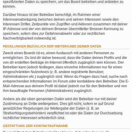
spezifizierten Daten zu speichern, um das Board betreiben und anbieten zu
können.
Darüber hinaus ist der Betreiber berechtigt, im Rahmen einer
Interessenabwägung zwischen deinen und seinen Interessen sowie den
Interessen Dritter, Zeitpunkte von Zugriffen und Aktionen zusammen mit deiner
IP-Adresse und der von deinem Browser übermittelter Browser-Kennung zu
speichern, sofern dies zur Gefahrenabwehr oder zur rechtlichen
Nachverfolgbarkeit notwendig ist.
REGELUNGEN BEZÜGLICH DER WEITERGABE DEINER DATEN
Zweck eines Boards ist es, einen Austausch mit anderen Personen zu
ermöglichen. Du bist dir daher bewusst, dass die Daten deines Profils und die
von dir erstellten Beiträge im Internet öffentlich zugänglich sein können. Der
Betreiber kann jedoch festlegen, dass einzelne Informationen nur für einen
eingeschränkten Nutzerkreis (z. B. andere registrierte Benutzer,
Administratoren etc.) zugänglich sind. Wenn du Fragen dazu hast, suche nach
entsprechenden Informationen im Forum oder kontaktiere den Betreiber. Die E-
Mail-Adresse aus deinem Profil ist dabei jedoch nur für den Betreiber und von
ihm beauftragte Personen (Administratoren) zugänglich.
Andere als die oben genannten Daten wird der Betreiber nur mit deiner
Zustimmung an Dritte weitergeben. Dies gilt nicht, sofern er auf Grund
gesetzlicher Regelungen zur Weitergabe der Daten (z. B. an
Strafverfolgungsbehörden) verpflichtet ist oder die Daten zur Durchsetzung
rechtlicher Interessen erforderlich sind.
GESTATTUNG DER KONTAKTAUFNAHME