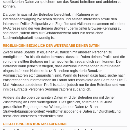
spezifizierten Daten zu speichern, um das Board betreiben und anbieten zu
können.
Darüber hinaus ist der Betreiber berechtigt, im Rahmen einer
Interessenabwägung zwischen deinen und seinen Interessen sowie den
Interessen Dritter, Zeitpunkte von Zugriffen und Aktionen zusammen mit deiner
IP-Adresse und der von deinem Browser übermittelter Browser-Kennung zu
speichern, sofern dies zur Gefahrenabwehr oder zur rechtlichen
Nachverfolgbarkeit notwendig ist.
REGELUNGEN BEZÜGLICH DER WEITERGABE DEINER DATEN
Zweck eines Boards ist es, einen Austausch mit anderen Personen zu
ermöglichen. Du bist dir daher bewusst, dass die Daten deines Profils und die
von dir erstellten Beiträge im Internet öffentlich zugänglich sein können. Der
Betreiber kann jedoch festlegen, dass einzelne Informationen nur für einen
eingeschränkten Nutzerkreis (z. B. andere registrierte Benutzer,
Administratoren etc.) zugänglich sind. Wenn du Fragen dazu hast, suche nach
entsprechenden Informationen im Forum oder kontaktiere den Betreiber. Die E-
Mail-Adresse aus deinem Profil ist dabei jedoch nur für den Betreiber und von
ihm beauftragte Personen (Administratoren) zugänglich.
Andere als die oben genannten Daten wird der Betreiber nur mit deiner
Zustimmung an Dritte weitergeben. Dies gilt nicht, sofern er auf Grund
gesetzlicher Regelungen zur Weitergabe der Daten (z. B. an
Strafverfolgungsbehörden) verpflichtet ist oder die Daten zur Durchsetzung
rechtlicher Interessen erforderlich sind.
GESTATTUNG DER KONTAKTAUFNAHME