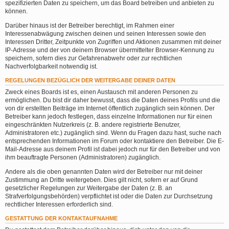
spezifizierten Daten zu speichern, um das Board betreiben und anbieten zu
können.
Darüber hinaus ist der Betreiber berechtigt, im Rahmen einer
Interessenabwägung zwischen deinen und seinen Interessen sowie den
Interessen Dritter, Zeitpunkte von Zugriffen und Aktionen zusammen mit deiner
IP-Adresse und der von deinem Browser übermittelter Browser-Kennung zu
speichern, sofern dies zur Gefahrenabwehr oder zur rechtlichen
Nachverfolgbarkeit notwendig ist.
REGELUNGEN BEZÜGLICH DER WEITERGABE DEINER DATEN
Zweck eines Boards ist es, einen Austausch mit anderen Personen zu
ermöglichen. Du bist dir daher bewusst, dass die Daten deines Profils und die
von dir erstellten Beiträge im Internet öffentlich zugänglich sein können. Der
Betreiber kann jedoch festlegen, dass einzelne Informationen nur für einen
eingeschränkten Nutzerkreis (z. B. andere registrierte Benutzer,
Administratoren etc.) zugänglich sind. Wenn du Fragen dazu hast, suche nach
entsprechenden Informationen im Forum oder kontaktiere den Betreiber. Die E-
Mail-Adresse aus deinem Profil ist dabei jedoch nur für den Betreiber und von
ihm beauftragte Personen (Administratoren) zugänglich.
Andere als die oben genannten Daten wird der Betreiber nur mit deiner
Zustimmung an Dritte weitergeben. Dies gilt nicht, sofern er auf Grund
gesetzlicher Regelungen zur Weitergabe der Daten (z. B. an
Strafverfolgungsbehörden) verpflichtet ist oder die Daten zur Durchsetzung
rechtlicher Interessen erforderlich sind.
GESTATTUNG DER KONTAKTAUFNAHME