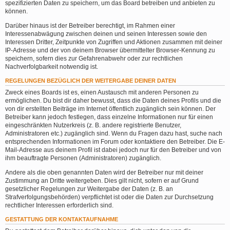
spezifizierten Daten zu speichern, um das Board betreiben und anbieten zu
können.
Darüber hinaus ist der Betreiber berechtigt, im Rahmen einer
Interessenabwägung zwischen deinen und seinen Interessen sowie den
Interessen Dritter, Zeitpunkte von Zugriffen und Aktionen zusammen mit deiner
IP-Adresse und der von deinem Browser übermittelter Browser-Kennung zu
speichern, sofern dies zur Gefahrenabwehr oder zur rechtlichen
Nachverfolgbarkeit notwendig ist.
REGELUNGEN BEZÜGLICH DER WEITERGABE DEINER DATEN
Zweck eines Boards ist es, einen Austausch mit anderen Personen zu
ermöglichen. Du bist dir daher bewusst, dass die Daten deines Profils und die
von dir erstellten Beiträge im Internet öffentlich zugänglich sein können. Der
Betreiber kann jedoch festlegen, dass einzelne Informationen nur für einen
eingeschränkten Nutzerkreis (z. B. andere registrierte Benutzer,
Administratoren etc.) zugänglich sind. Wenn du Fragen dazu hast, suche nach
entsprechenden Informationen im Forum oder kontaktiere den Betreiber. Die E-
Mail-Adresse aus deinem Profil ist dabei jedoch nur für den Betreiber und von
ihm beauftragte Personen (Administratoren) zugänglich.
Andere als die oben genannten Daten wird der Betreiber nur mit deiner
Zustimmung an Dritte weitergeben. Dies gilt nicht, sofern er auf Grund
gesetzlicher Regelungen zur Weitergabe der Daten (z. B. an
Strafverfolgungsbehörden) verpflichtet ist oder die Daten zur Durchsetzung
rechtlicher Interessen erforderlich sind.
GESTATTUNG DER KONTAKTAUFNAHME