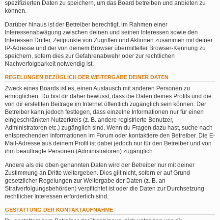
spezifizierten Daten zu speichern, um das Board betreiben und anbieten zu
können.
Darüber hinaus ist der Betreiber berechtigt, im Rahmen einer
Interessenabwägung zwischen deinen und seinen Interessen sowie den
Interessen Dritter, Zeitpunkte von Zugriffen und Aktionen zusammen mit deiner
IP-Adresse und der von deinem Browser übermittelter Browser-Kennung zu
speichern, sofern dies zur Gefahrenabwehr oder zur rechtlichen
Nachverfolgbarkeit notwendig ist.
REGELUNGEN BEZÜGLICH DER WEITERGABE DEINER DATEN
Zweck eines Boards ist es, einen Austausch mit anderen Personen zu
ermöglichen. Du bist dir daher bewusst, dass die Daten deines Profils und die
von dir erstellten Beiträge im Internet öffentlich zugänglich sein können. Der
Betreiber kann jedoch festlegen, dass einzelne Informationen nur für einen
eingeschränkten Nutzerkreis (z. B. andere registrierte Benutzer,
Administratoren etc.) zugänglich sind. Wenn du Fragen dazu hast, suche nach
entsprechenden Informationen im Forum oder kontaktiere den Betreiber. Die E-
Mail-Adresse aus deinem Profil ist dabei jedoch nur für den Betreiber und von
ihm beauftragte Personen (Administratoren) zugänglich.
Andere als die oben genannten Daten wird der Betreiber nur mit deiner
Zustimmung an Dritte weitergeben. Dies gilt nicht, sofern er auf Grund
gesetzlicher Regelungen zur Weitergabe der Daten (z. B. an
Strafverfolgungsbehörden) verpflichtet ist oder die Daten zur Durchsetzung
rechtlicher Interessen erforderlich sind.
GESTATTUNG DER KONTAKTAUFNAHME