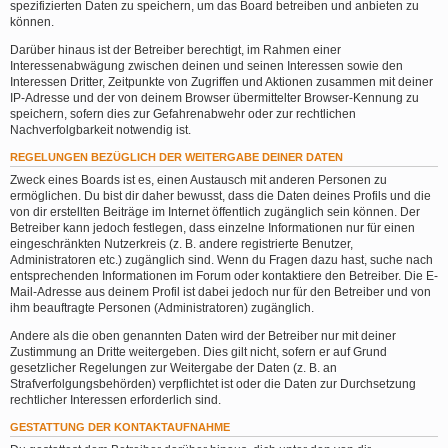
spezifizierten Daten zu speichern, um das Board betreiben und anbieten zu
können.
Darüber hinaus ist der Betreiber berechtigt, im Rahmen einer
Interessenabwägung zwischen deinen und seinen Interessen sowie den
Interessen Dritter, Zeitpunkte von Zugriffen und Aktionen zusammen mit deiner
IP-Adresse und der von deinem Browser übermittelter Browser-Kennung zu
speichern, sofern dies zur Gefahrenabwehr oder zur rechtlichen
Nachverfolgbarkeit notwendig ist.
REGELUNGEN BEZÜGLICH DER WEITERGABE DEINER DATEN
Zweck eines Boards ist es, einen Austausch mit anderen Personen zu
ermöglichen. Du bist dir daher bewusst, dass die Daten deines Profils und die
von dir erstellten Beiträge im Internet öffentlich zugänglich sein können. Der
Betreiber kann jedoch festlegen, dass einzelne Informationen nur für einen
eingeschränkten Nutzerkreis (z. B. andere registrierte Benutzer,
Administratoren etc.) zugänglich sind. Wenn du Fragen dazu hast, suche nach
entsprechenden Informationen im Forum oder kontaktiere den Betreiber. Die E-
Mail-Adresse aus deinem Profil ist dabei jedoch nur für den Betreiber und von
ihm beauftragte Personen (Administratoren) zugänglich.
Andere als die oben genannten Daten wird der Betreiber nur mit deiner
Zustimmung an Dritte weitergeben. Dies gilt nicht, sofern er auf Grund
gesetzlicher Regelungen zur Weitergabe der Daten (z. B. an
Strafverfolgungsbehörden) verpflichtet ist oder die Daten zur Durchsetzung
rechtlicher Interessen erforderlich sind.
GESTATTUNG DER KONTAKTAUFNAHME