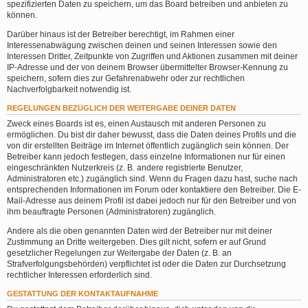
spezifizierten Daten zu speichern, um das Board betreiben und anbieten zu
können.
Darüber hinaus ist der Betreiber berechtigt, im Rahmen einer
Interessenabwägung zwischen deinen und seinen Interessen sowie den
Interessen Dritter, Zeitpunkte von Zugriffen und Aktionen zusammen mit deiner
IP-Adresse und der von deinem Browser übermittelter Browser-Kennung zu
speichern, sofern dies zur Gefahrenabwehr oder zur rechtlichen
Nachverfolgbarkeit notwendig ist.
REGELUNGEN BEZÜGLICH DER WEITERGABE DEINER DATEN
Zweck eines Boards ist es, einen Austausch mit anderen Personen zu
ermöglichen. Du bist dir daher bewusst, dass die Daten deines Profils und die
von dir erstellten Beiträge im Internet öffentlich zugänglich sein können. Der
Betreiber kann jedoch festlegen, dass einzelne Informationen nur für einen
eingeschränkten Nutzerkreis (z. B. andere registrierte Benutzer,
Administratoren etc.) zugänglich sind. Wenn du Fragen dazu hast, suche nach
entsprechenden Informationen im Forum oder kontaktiere den Betreiber. Die E-
Mail-Adresse aus deinem Profil ist dabei jedoch nur für den Betreiber und von
ihm beauftragte Personen (Administratoren) zugänglich.
Andere als die oben genannten Daten wird der Betreiber nur mit deiner
Zustimmung an Dritte weitergeben. Dies gilt nicht, sofern er auf Grund
gesetzlicher Regelungen zur Weitergabe der Daten (z. B. an
Strafverfolgungsbehörden) verpflichtet ist oder die Daten zur Durchsetzung
rechtlicher Interessen erforderlich sind.
GESTATTUNG DER KONTAKTAUFNAHME