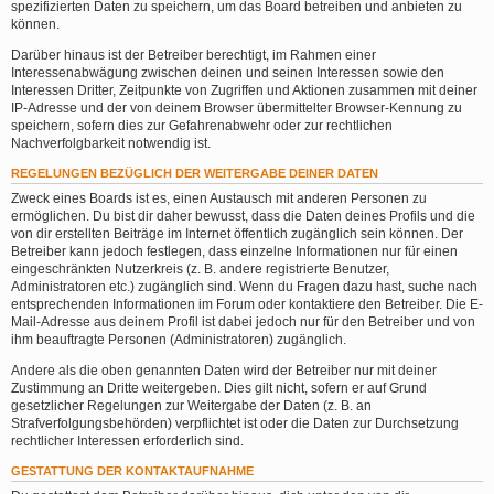
spezifizierten Daten zu speichern, um das Board betreiben und anbieten zu
können.
Darüber hinaus ist der Betreiber berechtigt, im Rahmen einer
Interessenabwägung zwischen deinen und seinen Interessen sowie den
Interessen Dritter, Zeitpunkte von Zugriffen und Aktionen zusammen mit deiner
IP-Adresse und der von deinem Browser übermittelter Browser-Kennung zu
speichern, sofern dies zur Gefahrenabwehr oder zur rechtlichen
Nachverfolgbarkeit notwendig ist.
REGELUNGEN BEZÜGLICH DER WEITERGABE DEINER DATEN
Zweck eines Boards ist es, einen Austausch mit anderen Personen zu
ermöglichen. Du bist dir daher bewusst, dass die Daten deines Profils und die
von dir erstellten Beiträge im Internet öffentlich zugänglich sein können. Der
Betreiber kann jedoch festlegen, dass einzelne Informationen nur für einen
eingeschränkten Nutzerkreis (z. B. andere registrierte Benutzer,
Administratoren etc.) zugänglich sind. Wenn du Fragen dazu hast, suche nach
entsprechenden Informationen im Forum oder kontaktiere den Betreiber. Die E-
Mail-Adresse aus deinem Profil ist dabei jedoch nur für den Betreiber und von
ihm beauftragte Personen (Administratoren) zugänglich.
Andere als die oben genannten Daten wird der Betreiber nur mit deiner
Zustimmung an Dritte weitergeben. Dies gilt nicht, sofern er auf Grund
gesetzlicher Regelungen zur Weitergabe der Daten (z. B. an
Strafverfolgungsbehörden) verpflichtet ist oder die Daten zur Durchsetzung
rechtlicher Interessen erforderlich sind.
GESTATTUNG DER KONTAKTAUFNAHME