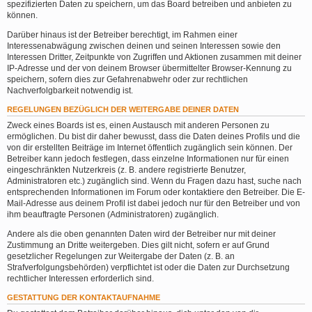
spezifizierten Daten zu speichern, um das Board betreiben und anbieten zu
können.
Darüber hinaus ist der Betreiber berechtigt, im Rahmen einer
Interessenabwägung zwischen deinen und seinen Interessen sowie den
Interessen Dritter, Zeitpunkte von Zugriffen und Aktionen zusammen mit deiner
IP-Adresse und der von deinem Browser übermittelter Browser-Kennung zu
speichern, sofern dies zur Gefahrenabwehr oder zur rechtlichen
Nachverfolgbarkeit notwendig ist.
REGELUNGEN BEZÜGLICH DER WEITERGABE DEINER DATEN
Zweck eines Boards ist es, einen Austausch mit anderen Personen zu
ermöglichen. Du bist dir daher bewusst, dass die Daten deines Profils und die
von dir erstellten Beiträge im Internet öffentlich zugänglich sein können. Der
Betreiber kann jedoch festlegen, dass einzelne Informationen nur für einen
eingeschränkten Nutzerkreis (z. B. andere registrierte Benutzer,
Administratoren etc.) zugänglich sind. Wenn du Fragen dazu hast, suche nach
entsprechenden Informationen im Forum oder kontaktiere den Betreiber. Die E-
Mail-Adresse aus deinem Profil ist dabei jedoch nur für den Betreiber und von
ihm beauftragte Personen (Administratoren) zugänglich.
Andere als die oben genannten Daten wird der Betreiber nur mit deiner
Zustimmung an Dritte weitergeben. Dies gilt nicht, sofern er auf Grund
gesetzlicher Regelungen zur Weitergabe der Daten (z. B. an
Strafverfolgungsbehörden) verpflichtet ist oder die Daten zur Durchsetzung
rechtlicher Interessen erforderlich sind.
GESTATTUNG DER KONTAKTAUFNAHME