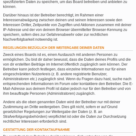
spezifizierten Daten zu speichern, um das Board betreiben und anbieten zu
können.
Darüber hinaus ist der Betreiber berechtigt, im Rahmen einer
Interessenabwägung zwischen deinen und seinen Interessen sowie den
Interessen Dritter, Zeitpunkte von Zugriffen und Aktionen zusammen mit deiner
IP-Adresse und der von deinem Browser übermittelter Browser-Kennung zu
speichern, sofern dies zur Gefahrenabwehr oder zur rechtlichen
Nachverfolgbarkeit notwendig ist.
REGELUNGEN BEZÜGLICH DER WEITERGABE DEINER DATEN
Zweck eines Boards ist es, einen Austausch mit anderen Personen zu
ermöglichen. Du bist dir daher bewusst, dass die Daten deines Profils und die
von dir erstellten Beiträge im Internet öffentlich zugänglich sein können. Der
Betreiber kann jedoch festlegen, dass einzelne Informationen nur für einen
eingeschränkten Nutzerkreis (z. B. andere registrierte Benutzer,
Administratoren etc.) zugänglich sind. Wenn du Fragen dazu hast, suche nach
entsprechenden Informationen im Forum oder kontaktiere den Betreiber. Die E-
Mail-Adresse aus deinem Profil ist dabei jedoch nur für den Betreiber und von
ihm beauftragte Personen (Administratoren) zugänglich.
Andere als die oben genannten Daten wird der Betreiber nur mit deiner
Zustimmung an Dritte weitergeben. Dies gilt nicht, sofern er auf Grund
gesetzlicher Regelungen zur Weitergabe der Daten (z. B. an
Strafverfolgungsbehörden) verpflichtet ist oder die Daten zur Durchsetzung
rechtlicher Interessen erforderlich sind.
GESTATTUNG DER KONTAKTAUFNAHME