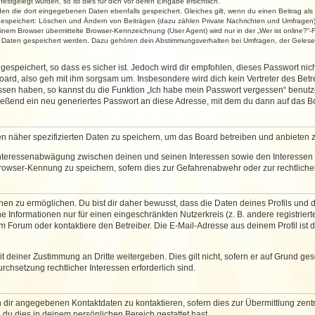
stgelegt wurden, so ist dies für dich vor deren Eingabe ersichtlich.
rden die dort eingegebenen Daten ebenfalls gespeichert. Gleiches gilt, wenn du einen Beitrag als
 gespeichert: Löschen und Ändern von Beiträgen (dazu zählen Private Nachrichten und Umfragen)
em Browser übermittelte Browser-Kennzeichnung (User Agent) wird nur in der „Wer ist online?“-F
re Daten gespeichert werden. Dazu gehören dein Abstimmungsverhalten bei Umfragen, der Gelesen
espeichert, so dass es sicher ist. Jedoch wird dir empfohlen, dieses Passwort ni
ard, also geh mit ihm sorgsam um. Insbesondere wird dich kein Vertreter des Betre
essen haben, so kannst du die Funktion „Ich habe mein Passwort vergessen“ benut
ßend ein neu generiertes Passwort an diese Adresse, mit dem du dann auf das Bo
en näher spezifizierten Daten zu speichern, um das Board betreiben und anbieten 
 Interessenabwägung zwischen deinen und seinen Interessen sowie den Interessen D
rowser-Kennung zu speichern, sofern dies zur Gefahrenabwehr oder zur rechtlichen
 zu ermöglichen. Du bist dir daher bewusst, dass die Daten deines Profils und die 
e Informationen nur für einen eingeschränkten Nutzerkreis (z. B. andere registriert
Forum oder kontaktiere den Betreiber. Die E-Mail-Adresse aus deinem Profil ist d
 deiner Zustimmung an Dritte weitergeben. Dies gilt nicht, sofern er auf Grund ge
urchsetzung rechtlicher Interessen erforderlich sind.
 dir angegebenen Kontaktdaten zu kontaktieren, sofern dies zur Übermittlung zentra
 du dies in deinem persönlichen Bereich gestattet hast.