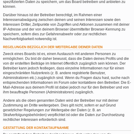
spezifizierten Daten zu speichern, um das Board betreiben und anbieten zu
können.
Darüber hinaus ist der Betreiber berechtigt, im Rahmen einer
Interessenabwägung zwischen deinen und seinen Interessen sowie den
Interessen Dritter, Zeitpunkte von Zugriffen und Aktionen zusammen mit deiner
IP-Adresse und der von deinem Browser übermittelter Browser-Kennung zu
speichern, sofern dies zur Gefahrenabwehr oder zur rechtlichen
Nachverfolgbarkeit notwendig ist.
REGELUNGEN BEZÜGLICH DER WEITERGABE DEINER DATEN
Zweck eines Boards ist es, einen Austausch mit anderen Personen zu
ermöglichen. Du bist dir daher bewusst, dass die Daten deines Profils und die
von dir erstellten Beiträge im Internet öffentlich zugänglich sein können. Der
Betreiber kann jedoch festlegen, dass einzelne Informationen nur für einen
eingeschränkten Nutzerkreis (z. B. andere registrierte Benutzer,
Administratoren etc.) zugänglich sind. Wenn du Fragen dazu hast, suche nach
entsprechenden Informationen im Forum oder kontaktiere den Betreiber. Die E-
Mail-Adresse aus deinem Profil ist dabei jedoch nur für den Betreiber und von
ihm beauftragte Personen (Administratoren) zugänglich.
Andere als die oben genannten Daten wird der Betreiber nur mit deiner
Zustimmung an Dritte weitergeben. Dies gilt nicht, sofern er auf Grund
gesetzlicher Regelungen zur Weitergabe der Daten (z. B. an
Strafverfolgungsbehörden) verpflichtet ist oder die Daten zur Durchsetzung
rechtlicher Interessen erforderlich sind.
GESTATTUNG DER KONTAKTAUFNAHME