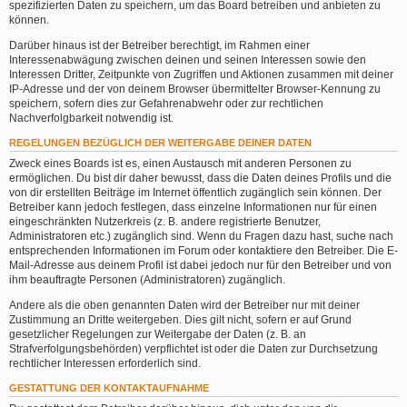
spezifizierten Daten zu speichern, um das Board betreiben und anbieten zu
können.
Darüber hinaus ist der Betreiber berechtigt, im Rahmen einer
Interessenabwägung zwischen deinen und seinen Interessen sowie den
Interessen Dritter, Zeitpunkte von Zugriffen und Aktionen zusammen mit deiner
IP-Adresse und der von deinem Browser übermittelter Browser-Kennung zu
speichern, sofern dies zur Gefahrenabwehr oder zur rechtlichen
Nachverfolgbarkeit notwendig ist.
REGELUNGEN BEZÜGLICH DER WEITERGABE DEINER DATEN
Zweck eines Boards ist es, einen Austausch mit anderen Personen zu
ermöglichen. Du bist dir daher bewusst, dass die Daten deines Profils und die
von dir erstellten Beiträge im Internet öffentlich zugänglich sein können. Der
Betreiber kann jedoch festlegen, dass einzelne Informationen nur für einen
eingeschränkten Nutzerkreis (z. B. andere registrierte Benutzer,
Administratoren etc.) zugänglich sind. Wenn du Fragen dazu hast, suche nach
entsprechenden Informationen im Forum oder kontaktiere den Betreiber. Die E-
Mail-Adresse aus deinem Profil ist dabei jedoch nur für den Betreiber und von
ihm beauftragte Personen (Administratoren) zugänglich.
Andere als die oben genannten Daten wird der Betreiber nur mit deiner
Zustimmung an Dritte weitergeben. Dies gilt nicht, sofern er auf Grund
gesetzlicher Regelungen zur Weitergabe der Daten (z. B. an
Strafverfolgungsbehörden) verpflichtet ist oder die Daten zur Durchsetzung
rechtlicher Interessen erforderlich sind.
GESTATTUNG DER KONTAKTAUFNAHME