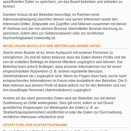
spezifizierten Daten zu speichern, um das Board betreiben und anbieten zu
können.
Darüber hinaus ist der Betreiber berechtigt, im Rahmen einer
Interessenabwägung zwischen deinen und seinen Interessen sowie den
Interessen Dritter, Zeitpunkte von Zugriffen und Aktionen zusammen mit deiner
IP-Adresse und der von deinem Browser übermittelter Browser-Kennung zu
speichern, sofern dies zur Gefahrenabwehr oder zur rechtlichen
Nachverfolgbarkeit notwendig ist.
REGELUNGEN BEZÜGLICH DER WEITERGABE DEINER DATEN
Zweck eines Boards ist es, einen Austausch mit anderen Personen zu
ermöglichen. Du bist dir daher bewusst, dass die Daten deines Profils und die
von dir erstellten Beiträge im Internet öffentlich zugänglich sein können. Der
Betreiber kann jedoch festlegen, dass einzelne Informationen nur für einen
eingeschränkten Nutzerkreis (z. B. andere registrierte Benutzer,
Administratoren etc.) zugänglich sind. Wenn du Fragen dazu hast, suche nach
entsprechenden Informationen im Forum oder kontaktiere den Betreiber. Die E-
Mail-Adresse aus deinem Profil ist dabei jedoch nur für den Betreiber und von
ihm beauftragte Personen (Administratoren) zugänglich.
Andere als die oben genannten Daten wird der Betreiber nur mit deiner
Zustimmung an Dritte weitergeben. Dies gilt nicht, sofern er auf Grund
gesetzlicher Regelungen zur Weitergabe der Daten (z. B. an
Strafverfolgungsbehörden) verpflichtet ist oder die Daten zur Durchsetzung
rechtlicher Interessen erforderlich sind.
GESTATTUNG DER KONTAKTAUFNAHME