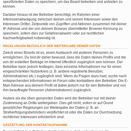
spezifizierten Daten zu speichern, um das Board betreiben und anbieten zu
können.
Darüber hinaus ist der Betreiber berechtigt, im Rahmen einer
Interessenabwägung zwischen deinen und seinen Interessen sowie den
Interessen Dritter, Zeitpunkte von Zugriffen und Aktionen zusammen mit deiner
IP-Adresse und der von deinem Browser übermittelter Browser-Kennung zu
speichern, sofern dies zur Gefahrenabwehr oder zur rechtlichen
Nachverfolgbarkeit notwendig ist.
REGELUNGEN BEZÜGLICH DER WEITERGABE DEINER DATEN
Zweck eines Boards ist es, einen Austausch mit anderen Personen zu
ermöglichen. Du bist dir daher bewusst, dass die Daten deines Profils und die
von dir erstellten Beiträge im Internet öffentlich zugänglich sein können. Der
Betreiber kann jedoch festlegen, dass einzelne Informationen nur für einen
eingeschränkten Nutzerkreis (z. B. andere registrierte Benutzer,
Administratoren etc.) zugänglich sind. Wenn du Fragen dazu hast, suche nach
entsprechenden Informationen im Forum oder kontaktiere den Betreiber. Die E-
Mail-Adresse aus deinem Profil ist dabei jedoch nur für den Betreiber und von
ihm beauftragte Personen (Administratoren) zugänglich.
Andere als die oben genannten Daten wird der Betreiber nur mit deiner
Zustimmung an Dritte weitergeben. Dies gilt nicht, sofern er auf Grund
gesetzlicher Regelungen zur Weitergabe der Daten (z. B. an
Strafverfolgungsbehörden) verpflichtet ist oder die Daten zur Durchsetzung
rechtlicher Interessen erforderlich sind.
GESTATTUNG DER KONTAKTAUFNAHME