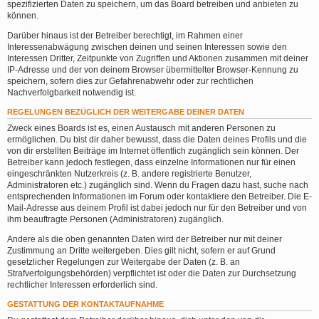
spezifizierten Daten zu speichern, um das Board betreiben und anbieten zu
können.
Darüber hinaus ist der Betreiber berechtigt, im Rahmen einer
Interessenabwägung zwischen deinen und seinen Interessen sowie den
Interessen Dritter, Zeitpunkte von Zugriffen und Aktionen zusammen mit deiner
IP-Adresse und der von deinem Browser übermittelter Browser-Kennung zu
speichern, sofern dies zur Gefahrenabwehr oder zur rechtlichen
Nachverfolgbarkeit notwendig ist.
REGELUNGEN BEZÜGLICH DER WEITERGABE DEINER DATEN
Zweck eines Boards ist es, einen Austausch mit anderen Personen zu
ermöglichen. Du bist dir daher bewusst, dass die Daten deines Profils und die
von dir erstellten Beiträge im Internet öffentlich zugänglich sein können. Der
Betreiber kann jedoch festlegen, dass einzelne Informationen nur für einen
eingeschränkten Nutzerkreis (z. B. andere registrierte Benutzer,
Administratoren etc.) zugänglich sind. Wenn du Fragen dazu hast, suche nach
entsprechenden Informationen im Forum oder kontaktiere den Betreiber. Die E-
Mail-Adresse aus deinem Profil ist dabei jedoch nur für den Betreiber und von
ihm beauftragte Personen (Administratoren) zugänglich.
Andere als die oben genannten Daten wird der Betreiber nur mit deiner
Zustimmung an Dritte weitergeben. Dies gilt nicht, sofern er auf Grund
gesetzlicher Regelungen zur Weitergabe der Daten (z. B. an
Strafverfolgungsbehörden) verpflichtet ist oder die Daten zur Durchsetzung
rechtlicher Interessen erforderlich sind.
GESTATTUNG DER KONTAKTAUFNAHME