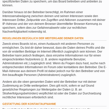
spezifizierten Daten zu speichern, um das Board betreiben und anbieten zu
können.
Darüber hinaus ist der Betreiber berechtigt, im Rahmen einer
Interessenabwägung zwischen deinen und seinen Interessen sowie den
Interessen Dritter, Zeitpunkte von Zugriffen und Aktionen zusammen mit deiner
IP-Adresse und der von deinem Browser übermittelter Browser-Kennung zu
speichern, sofern dies zur Gefahrenabwehr oder zur rechtlichen
Nachverfolgbarkeit notwendig ist.
REGELUNGEN BEZÜGLICH DER WEITERGABE DEINER DATEN
Zweck eines Boards ist es, einen Austausch mit anderen Personen zu
ermöglichen. Du bist dir daher bewusst, dass die Daten deines Profils und die
von dir erstellten Beiträge im Internet öffentlich zugänglich sein können. Der
Betreiber kann jedoch festlegen, dass einzelne Informationen nur für einen
eingeschränkten Nutzerkreis (z. B. andere registrierte Benutzer,
Administratoren etc.) zugänglich sind. Wenn du Fragen dazu hast, suche nach
entsprechenden Informationen im Forum oder kontaktiere den Betreiber. Die E-
Mail-Adresse aus deinem Profil ist dabei jedoch nur für den Betreiber und von
ihm beauftragte Personen (Administratoren) zugänglich.
Andere als die oben genannten Daten wird der Betreiber nur mit deiner
Zustimmung an Dritte weitergeben. Dies gilt nicht, sofern er auf Grund
gesetzlicher Regelungen zur Weitergabe der Daten (z. B. an
Strafverfolgungsbehörden) verpflichtet ist oder die Daten zur Durchsetzung
rechtlicher Interessen erforderlich sind.
GESTATTUNG DER KONTAKTAUFNAHME