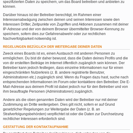
spezifizierten Daten zu speichern, um das Board betreiben und anbieten zu
können.
Darüber hinaus ist der Betreiber berechtigt, im Rahmen einer
Interessenabwägung zwischen deinen und seinen Interessen sowie den
Interessen Dritter, Zeitpunkte von Zugriffen und Aktionen zusammen mit deiner
IP-Adresse und der von deinem Browser übermittelter Browser-Kennung zu
speichern, sofern dies zur Gefahrenabwehr oder zur rechtlichen
Nachverfolgbarkeit notwendig ist.
REGELUNGEN BEZÜGLICH DER WEITERGABE DEINER DATEN
Zweck eines Boards ist es, einen Austausch mit anderen Personen zu
ermöglichen. Du bist dir daher bewusst, dass die Daten deines Profils und die
von dir erstellten Beiträge im Internet öffentlich zugänglich sein können. Der
Betreiber kann jedoch festlegen, dass einzelne Informationen nur für einen
eingeschränkten Nutzerkreis (z. B. andere registrierte Benutzer,
Administratoren etc.) zugänglich sind. Wenn du Fragen dazu hast, suche nach
entsprechenden Informationen im Forum oder kontaktiere den Betreiber. Die E-
Mail-Adresse aus deinem Profil ist dabei jedoch nur für den Betreiber und von
ihm beauftragte Personen (Administratoren) zugänglich.
Andere als die oben genannten Daten wird der Betreiber nur mit deiner
Zustimmung an Dritte weitergeben. Dies gilt nicht, sofern er auf Grund
gesetzlicher Regelungen zur Weitergabe der Daten (z. B. an
Strafverfolgungsbehörden) verpflichtet ist oder die Daten zur Durchsetzung
rechtlicher Interessen erforderlich sind.
GESTATTUNG DER KONTAKTAUFNAHME