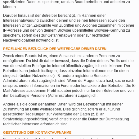
spezifizierten Daten zu speichern, um das Board betreiben und anbieten zu
können.
Darüber hinaus ist der Betreiber berechtigt, im Rahmen einer
Interessenabwägung zwischen deinen und seinen Interessen sowie den
Interessen Dritter, Zeitpunkte von Zugriffen und Aktionen zusammen mit deiner
IP-Adresse und der von deinem Browser übermittelter Browser-Kennung zu
speichern, sofern dies zur Gefahrenabwehr oder zur rechtlichen
Nachverfolgbarkeit notwendig ist.
REGELUNGEN BEZÜGLICH DER WEITERGABE DEINER DATEN
Zweck eines Boards ist es, einen Austausch mit anderen Personen zu
ermöglichen. Du bist dir daher bewusst, dass die Daten deines Profils und die
von dir erstellten Beiträge im Internet öffentlich zugänglich sein können. Der
Betreiber kann jedoch festlegen, dass einzelne Informationen nur für einen
eingeschränkten Nutzerkreis (z. B. andere registrierte Benutzer,
Administratoren etc.) zugänglich sind. Wenn du Fragen dazu hast, suche nach
entsprechenden Informationen im Forum oder kontaktiere den Betreiber. Die E-
Mail-Adresse aus deinem Profil ist dabei jedoch nur für den Betreiber und von
ihm beauftragte Personen (Administratoren) zugänglich.
Andere als die oben genannten Daten wird der Betreiber nur mit deiner
Zustimmung an Dritte weitergeben. Dies gilt nicht, sofern er auf Grund
gesetzlicher Regelungen zur Weitergabe der Daten (z. B. an
Strafverfolgungsbehörden) verpflichtet ist oder die Daten zur Durchsetzung
rechtlicher Interessen erforderlich sind.
GESTATTUNG DER KONTAKTAUFNAHME