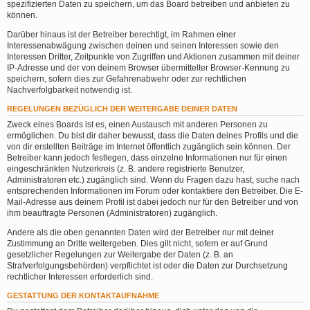
spezifizierten Daten zu speichern, um das Board betreiben und anbieten zu
können.
Darüber hinaus ist der Betreiber berechtigt, im Rahmen einer
Interessenabwägung zwischen deinen und seinen Interessen sowie den
Interessen Dritter, Zeitpunkte von Zugriffen und Aktionen zusammen mit deiner
IP-Adresse und der von deinem Browser übermittelter Browser-Kennung zu
speichern, sofern dies zur Gefahrenabwehr oder zur rechtlichen
Nachverfolgbarkeit notwendig ist.
REGELUNGEN BEZÜGLICH DER WEITERGABE DEINER DATEN
Zweck eines Boards ist es, einen Austausch mit anderen Personen zu
ermöglichen. Du bist dir daher bewusst, dass die Daten deines Profils und die
von dir erstellten Beiträge im Internet öffentlich zugänglich sein können. Der
Betreiber kann jedoch festlegen, dass einzelne Informationen nur für einen
eingeschränkten Nutzerkreis (z. B. andere registrierte Benutzer,
Administratoren etc.) zugänglich sind. Wenn du Fragen dazu hast, suche nach
entsprechenden Informationen im Forum oder kontaktiere den Betreiber. Die E-
Mail-Adresse aus deinem Profil ist dabei jedoch nur für den Betreiber und von
ihm beauftragte Personen (Administratoren) zugänglich.
Andere als die oben genannten Daten wird der Betreiber nur mit deiner
Zustimmung an Dritte weitergeben. Dies gilt nicht, sofern er auf Grund
gesetzlicher Regelungen zur Weitergabe der Daten (z. B. an
Strafverfolgungsbehörden) verpflichtet ist oder die Daten zur Durchsetzung
rechtlicher Interessen erforderlich sind.
GESTATTUNG DER KONTAKTAUFNAHME