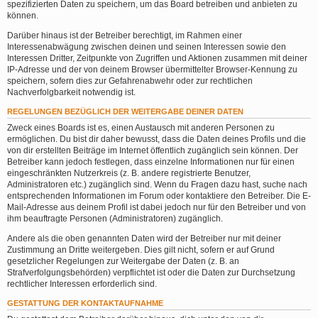
spezifizierten Daten zu speichern, um das Board betreiben und anbieten zu
können.
Darüber hinaus ist der Betreiber berechtigt, im Rahmen einer
Interessenabwägung zwischen deinen und seinen Interessen sowie den
Interessen Dritter, Zeitpunkte von Zugriffen und Aktionen zusammen mit deiner
IP-Adresse und der von deinem Browser übermittelter Browser-Kennung zu
speichern, sofern dies zur Gefahrenabwehr oder zur rechtlichen
Nachverfolgbarkeit notwendig ist.
REGELUNGEN BEZÜGLICH DER WEITERGABE DEINER DATEN
Zweck eines Boards ist es, einen Austausch mit anderen Personen zu
ermöglichen. Du bist dir daher bewusst, dass die Daten deines Profils und die
von dir erstellten Beiträge im Internet öffentlich zugänglich sein können. Der
Betreiber kann jedoch festlegen, dass einzelne Informationen nur für einen
eingeschränkten Nutzerkreis (z. B. andere registrierte Benutzer,
Administratoren etc.) zugänglich sind. Wenn du Fragen dazu hast, suche nach
entsprechenden Informationen im Forum oder kontaktiere den Betreiber. Die E-
Mail-Adresse aus deinem Profil ist dabei jedoch nur für den Betreiber und von
ihm beauftragte Personen (Administratoren) zugänglich.
Andere als die oben genannten Daten wird der Betreiber nur mit deiner
Zustimmung an Dritte weitergeben. Dies gilt nicht, sofern er auf Grund
gesetzlicher Regelungen zur Weitergabe der Daten (z. B. an
Strafverfolgungsbehörden) verpflichtet ist oder die Daten zur Durchsetzung
rechtlicher Interessen erforderlich sind.
GESTATTUNG DER KONTAKTAUFNAHME