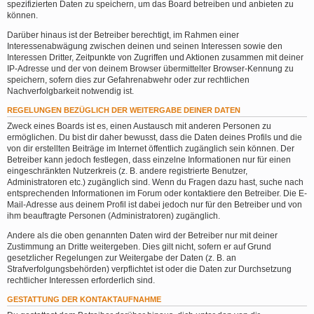
spezifizierten Daten zu speichern, um das Board betreiben und anbieten zu
können.
Darüber hinaus ist der Betreiber berechtigt, im Rahmen einer
Interessenabwägung zwischen deinen und seinen Interessen sowie den
Interessen Dritter, Zeitpunkte von Zugriffen und Aktionen zusammen mit deiner
IP-Adresse und der von deinem Browser übermittelter Browser-Kennung zu
speichern, sofern dies zur Gefahrenabwehr oder zur rechtlichen
Nachverfolgbarkeit notwendig ist.
REGELUNGEN BEZÜGLICH DER WEITERGABE DEINER DATEN
Zweck eines Boards ist es, einen Austausch mit anderen Personen zu
ermöglichen. Du bist dir daher bewusst, dass die Daten deines Profils und die
von dir erstellten Beiträge im Internet öffentlich zugänglich sein können. Der
Betreiber kann jedoch festlegen, dass einzelne Informationen nur für einen
eingeschränkten Nutzerkreis (z. B. andere registrierte Benutzer,
Administratoren etc.) zugänglich sind. Wenn du Fragen dazu hast, suche nach
entsprechenden Informationen im Forum oder kontaktiere den Betreiber. Die E-
Mail-Adresse aus deinem Profil ist dabei jedoch nur für den Betreiber und von
ihm beauftragte Personen (Administratoren) zugänglich.
Andere als die oben genannten Daten wird der Betreiber nur mit deiner
Zustimmung an Dritte weitergeben. Dies gilt nicht, sofern er auf Grund
gesetzlicher Regelungen zur Weitergabe der Daten (z. B. an
Strafverfolgungsbehörden) verpflichtet ist oder die Daten zur Durchsetzung
rechtlicher Interessen erforderlich sind.
GESTATTUNG DER KONTAKTAUFNAHME