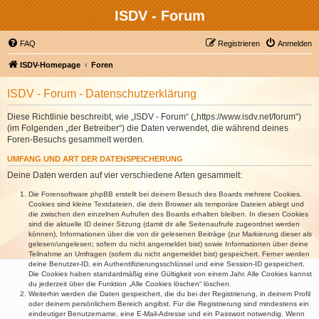
ISDV - Forum
FAQ
Registrieren
Anmelden
ISDV-Homepage
Foren
ISDV - Forum - Datenschutzerklärung
Diese Richtlinie beschreibt, wie „ISDV - Forum“ („https://www.isdv.net/forum“)
(im Folgenden „der Betreiber“) die Daten verwendet, die während deines
Foren-Besuchs gesammelt werden.
UMFANG UND ART DER DATENSPEICHERUNG
Deine Daten werden auf vier verschiedene Arten gesammelt:
Die Forensoftware phpBB erstellt bei deinem Besuch des Boards mehrere Cookies.
Cookies sind kleine Textdateien, die dein Browser als temporäre Dateien ablegt und
die zwischen den einzelnen Aufrufen des Boards erhalten bleiben. In diesen Cookies
sind die aktuelle ID deiner Sitzung (damit dir alle Seitenaufrufe zugeordnet werden
können), Informationen über die von dir gelesenen Beiträge (zur Markierung dieser als
gelesen/ungelesen; sofern du nicht angemeldet bist) sowie Informationen über deine
Teilnahme an Umfragen (sofern du nicht angemeldet bist) gespeichert. Ferner werden
deine Benutzer-ID, ein Authentifizierungsschlüssel und eine Session-ID gespeichert.
Die Cookies haben standardmäßig eine Gültigkeit von einem Jahr. Alle Cookies kannst
du jederzeit über die Funktion „Alle Cookies löschen“ löschen.
Weiterhin werden die Daten gespeichert, die du bei der Registrierung, in deinem Profil
oder deinem persönlichem Bereich angibst. Für die Registrierung sind mindestens ein
eindeutiger Benutzername, eine E-Mail-Adresse und ein Passwort notwendig. Wenn