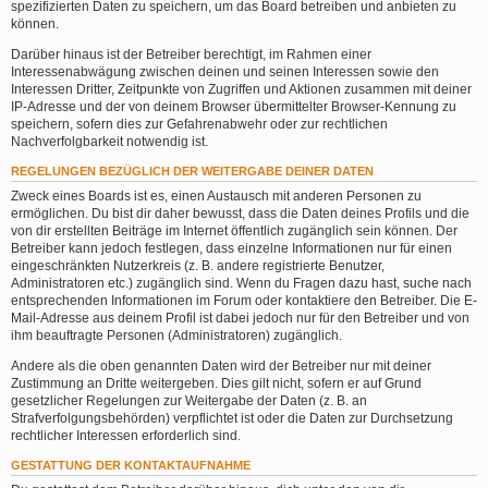
spezifizierten Daten zu speichern, um das Board betreiben und anbieten zu
können.
Darüber hinaus ist der Betreiber berechtigt, im Rahmen einer
Interessenabwägung zwischen deinen und seinen Interessen sowie den
Interessen Dritter, Zeitpunkte von Zugriffen und Aktionen zusammen mit deiner
IP-Adresse und der von deinem Browser übermittelter Browser-Kennung zu
speichern, sofern dies zur Gefahrenabwehr oder zur rechtlichen
Nachverfolgbarkeit notwendig ist.
REGELUNGEN BEZÜGLICH DER WEITERGABE DEINER DATEN
Zweck eines Boards ist es, einen Austausch mit anderen Personen zu
ermöglichen. Du bist dir daher bewusst, dass die Daten deines Profils und die
von dir erstellten Beiträge im Internet öffentlich zugänglich sein können. Der
Betreiber kann jedoch festlegen, dass einzelne Informationen nur für einen
eingeschränkten Nutzerkreis (z. B. andere registrierte Benutzer,
Administratoren etc.) zugänglich sind. Wenn du Fragen dazu hast, suche nach
entsprechenden Informationen im Forum oder kontaktiere den Betreiber. Die E-
Mail-Adresse aus deinem Profil ist dabei jedoch nur für den Betreiber und von
ihm beauftragte Personen (Administratoren) zugänglich.
Andere als die oben genannten Daten wird der Betreiber nur mit deiner
Zustimmung an Dritte weitergeben. Dies gilt nicht, sofern er auf Grund
gesetzlicher Regelungen zur Weitergabe der Daten (z. B. an
Strafverfolgungsbehörden) verpflichtet ist oder die Daten zur Durchsetzung
rechtlicher Interessen erforderlich sind.
GESTATTUNG DER KONTAKTAUFNAHME