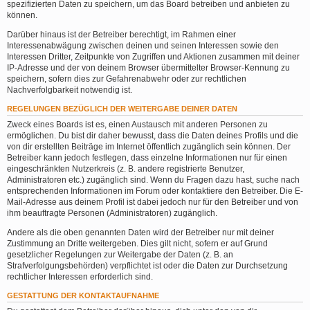
spezifizierten Daten zu speichern, um das Board betreiben und anbieten zu
können.
Darüber hinaus ist der Betreiber berechtigt, im Rahmen einer
Interessenabwägung zwischen deinen und seinen Interessen sowie den
Interessen Dritter, Zeitpunkte von Zugriffen und Aktionen zusammen mit deiner
IP-Adresse und der von deinem Browser übermittelter Browser-Kennung zu
speichern, sofern dies zur Gefahrenabwehr oder zur rechtlichen
Nachverfolgbarkeit notwendig ist.
REGELUNGEN BEZÜGLICH DER WEITERGABE DEINER DATEN
Zweck eines Boards ist es, einen Austausch mit anderen Personen zu
ermöglichen. Du bist dir daher bewusst, dass die Daten deines Profils und die
von dir erstellten Beiträge im Internet öffentlich zugänglich sein können. Der
Betreiber kann jedoch festlegen, dass einzelne Informationen nur für einen
eingeschränkten Nutzerkreis (z. B. andere registrierte Benutzer,
Administratoren etc.) zugänglich sind. Wenn du Fragen dazu hast, suche nach
entsprechenden Informationen im Forum oder kontaktiere den Betreiber. Die E-
Mail-Adresse aus deinem Profil ist dabei jedoch nur für den Betreiber und von
ihm beauftragte Personen (Administratoren) zugänglich.
Andere als die oben genannten Daten wird der Betreiber nur mit deiner
Zustimmung an Dritte weitergeben. Dies gilt nicht, sofern er auf Grund
gesetzlicher Regelungen zur Weitergabe der Daten (z. B. an
Strafverfolgungsbehörden) verpflichtet ist oder die Daten zur Durchsetzung
rechtlicher Interessen erforderlich sind.
GESTATTUNG DER KONTAKTAUFNAHME