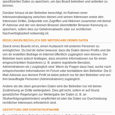
spezifizierten Daten zu speichern, um das Board betreiben und anbieten zu
können.
Darüber hinaus ist der Betreiber berechtigt, im Rahmen einer
Interessenabwägung zwischen deinen und seinen Interessen sowie den
Interessen Dritter, Zeitpunkte von Zugriffen und Aktionen zusammen mit deiner
IP-Adresse und der von deinem Browser übermittelter Browser-Kennung zu
speichern, sofern dies zur Gefahrenabwehr oder zur rechtlichen
Nachverfolgbarkeit notwendig ist.
REGELUNGEN BEZÜGLICH DER WEITERGABE DEINER DATEN
Zweck eines Boards ist es, einen Austausch mit anderen Personen zu
ermöglichen. Du bist dir daher bewusst, dass die Daten deines Profils und die
von dir erstellten Beiträge im Internet öffentlich zugänglich sein können. Der
Betreiber kann jedoch festlegen, dass einzelne Informationen nur für einen
eingeschränkten Nutzerkreis (z. B. andere registrierte Benutzer,
Administratoren etc.) zugänglich sind. Wenn du Fragen dazu hast, suche nach
entsprechenden Informationen im Forum oder kontaktiere den Betreiber. Die E-
Mail-Adresse aus deinem Profil ist dabei jedoch nur für den Betreiber und von
ihm beauftragte Personen (Administratoren) zugänglich.
Andere als die oben genannten Daten wird der Betreiber nur mit deiner
Zustimmung an Dritte weitergeben. Dies gilt nicht, sofern er auf Grund
gesetzlicher Regelungen zur Weitergabe der Daten (z. B. an
Strafverfolgungsbehörden) verpflichtet ist oder die Daten zur Durchsetzung
rechtlicher Interessen erforderlich sind.
GESTATTUNG DER KONTAKTAUFNAHME