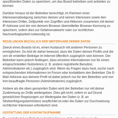
spezifizierten Daten zu speichern, um das Board betreiben und anbieten zu
können.
Darüber hinaus ist der Betreiber berechtigt, im Rahmen einer
Interessenabwägung zwischen deinen und seinen Interessen sowie den
Interessen Dritter, Zeitpunkte von Zugriffen und Aktionen zusammen mit deiner
IP-Adresse und der von deinem Browser übermittelter Browser-Kennung zu
speichern, sofern dies zur Gefahrenabwehr oder zur rechtlichen
Nachverfolgbarkeit notwendig ist.
REGELUNGEN BEZÜGLICH DER WEITERGABE DEINER DATEN
Zweck eines Boards ist es, einen Austausch mit anderen Personen zu
ermöglichen. Du bist dir daher bewusst, dass die Daten deines Profils und die
von dir erstellten Beiträge im Internet öffentlich zugänglich sein können. Der
Betreiber kann jedoch festlegen, dass einzelne Informationen nur für einen
eingeschränkten Nutzerkreis (z. B. andere registrierte Benutzer,
Administratoren etc.) zugänglich sind. Wenn du Fragen dazu hast, suche nach
entsprechenden Informationen im Forum oder kontaktiere den Betreiber. Die E-
Mail-Adresse aus deinem Profil ist dabei jedoch nur für den Betreiber und von
ihm beauftragte Personen (Administratoren) zugänglich.
Andere als die oben genannten Daten wird der Betreiber nur mit deiner
Zustimmung an Dritte weitergeben. Dies gilt nicht, sofern er auf Grund
gesetzlicher Regelungen zur Weitergabe der Daten (z. B. an
Strafverfolgungsbehörden) verpflichtet ist oder die Daten zur Durchsetzung
rechtlicher Interessen erforderlich sind.
GESTATTUNG DER KONTAKTAUFNAHME