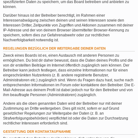
spezifizierten Daten zu speichern, um das Board betreiben und anbieten zu
können.
Darüber hinaus ist der Betreiber berechtigt, im Rahmen einer
Interessenabwägung zwischen deinen und seinen Interessen sowie den
Interessen Dritter, Zeitpunkte von Zugriffen und Aktionen zusammen mit deiner
IP-Adresse und der von deinem Browser übermittelter Browser-Kennung zu
speichern, sofern dies zur Gefahrenabwehr oder zur rechtlichen
Nachverfolgbarkeit notwendig ist.
REGELUNGEN BEZÜGLICH DER WEITERGABE DEINER DATEN
Zweck eines Boards ist es, einen Austausch mit anderen Personen zu
ermöglichen. Du bist dir daher bewusst, dass die Daten deines Profils und die
von dir erstellten Beiträge im Internet öffentlich zugänglich sein können. Der
Betreiber kann jedoch festlegen, dass einzelne Informationen nur für einen
eingeschränkten Nutzerkreis (z. B. andere registrierte Benutzer,
Administratoren etc.) zugänglich sind. Wenn du Fragen dazu hast, suche nach
entsprechenden Informationen im Forum oder kontaktiere den Betreiber. Die E-
Mail-Adresse aus deinem Profil ist dabei jedoch nur für den Betreiber und von
ihm beauftragte Personen (Administratoren) zugänglich.
Andere als die oben genannten Daten wird der Betreiber nur mit deiner
Zustimmung an Dritte weitergeben. Dies gilt nicht, sofern er auf Grund
gesetzlicher Regelungen zur Weitergabe der Daten (z. B. an
Strafverfolgungsbehörden) verpflichtet ist oder die Daten zur Durchsetzung
rechtlicher Interessen erforderlich sind.
GESTATTUNG DER KONTAKTAUFNAHME