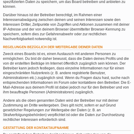
spezifizierten Daten zu speichern, um das Board betreiben und anbieten zu
können.
Darüber hinaus ist der Betreiber berechtigt, im Rahmen einer
Interessenabwägung zwischen deinen und seinen Interessen sowie den
Interessen Dritter, Zeitpunkte von Zugriffen und Aktionen zusammen mit deiner
IP-Adresse und der von deinem Browser übermittelter Browser-Kennung zu
speichern, sofern dies zur Gefahrenabwehr oder zur rechtlichen
Nachverfolgbarkeit notwendig ist.
REGELUNGEN BEZÜGLICH DER WEITERGABE DEINER DATEN
Zweck eines Boards ist es, einen Austausch mit anderen Personen zu
ermöglichen. Du bist dir daher bewusst, dass die Daten deines Profils und die
von dir erstellten Beiträge im Internet öffentlich zugänglich sein können. Der
Betreiber kann jedoch festlegen, dass einzelne Informationen nur für einen
eingeschränkten Nutzerkreis (z. B. andere registrierte Benutzer,
Administratoren etc.) zugänglich sind. Wenn du Fragen dazu hast, suche nach
entsprechenden Informationen im Forum oder kontaktiere den Betreiber. Die E-
Mail-Adresse aus deinem Profil ist dabei jedoch nur für den Betreiber und von
ihm beauftragte Personen (Administratoren) zugänglich.
Andere als die oben genannten Daten wird der Betreiber nur mit deiner
Zustimmung an Dritte weitergeben. Dies gilt nicht, sofern er auf Grund
gesetzlicher Regelungen zur Weitergabe der Daten (z. B. an
Strafverfolgungsbehörden) verpflichtet ist oder die Daten zur Durchsetzung
rechtlicher Interessen erforderlich sind.
GESTATTUNG DER KONTAKTAUFNAHME