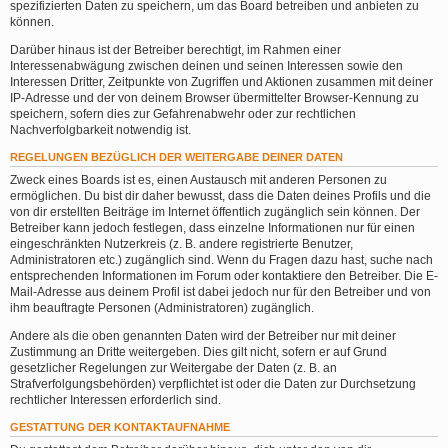
spezifizierten Daten zu speichern, um das Board betreiben und anbieten zu
können.
Darüber hinaus ist der Betreiber berechtigt, im Rahmen einer
Interessenabwägung zwischen deinen und seinen Interessen sowie den
Interessen Dritter, Zeitpunkte von Zugriffen und Aktionen zusammen mit deiner
IP-Adresse und der von deinem Browser übermittelter Browser-Kennung zu
speichern, sofern dies zur Gefahrenabwehr oder zur rechtlichen
Nachverfolgbarkeit notwendig ist.
REGELUNGEN BEZÜGLICH DER WEITERGABE DEINER DATEN
Zweck eines Boards ist es, einen Austausch mit anderen Personen zu
ermöglichen. Du bist dir daher bewusst, dass die Daten deines Profils und die
von dir erstellten Beiträge im Internet öffentlich zugänglich sein können. Der
Betreiber kann jedoch festlegen, dass einzelne Informationen nur für einen
eingeschränkten Nutzerkreis (z. B. andere registrierte Benutzer,
Administratoren etc.) zugänglich sind. Wenn du Fragen dazu hast, suche nach
entsprechenden Informationen im Forum oder kontaktiere den Betreiber. Die E-
Mail-Adresse aus deinem Profil ist dabei jedoch nur für den Betreiber und von
ihm beauftragte Personen (Administratoren) zugänglich.
Andere als die oben genannten Daten wird der Betreiber nur mit deiner
Zustimmung an Dritte weitergeben. Dies gilt nicht, sofern er auf Grund
gesetzlicher Regelungen zur Weitergabe der Daten (z. B. an
Strafverfolgungsbehörden) verpflichtet ist oder die Daten zur Durchsetzung
rechtlicher Interessen erforderlich sind.
GESTATTUNG DER KONTAKTAUFNAHME