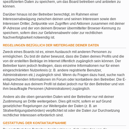
spezifizierten Daten zu speichern, um das Board betreiben und anbieten zu
können.
Darüber hinaus ist der Betreiber berechtigt, im Rahmen einer
Interessenabwägung zwischen deinen und seinen Interessen sowie den
Interessen Dritter, Zeitpunkte von Zugriffen und Aktionen zusammen mit deiner
IP-Adresse und der von deinem Browser übermittelter Browser-Kennung zu
speichern, sofern dies zur Gefahrenabwehr oder zur rechtlichen
Nachverfolgbarkeit notwendig ist.
REGELUNGEN BEZÜGLICH DER WEITERGABE DEINER DATEN
Zweck eines Boards ist es, einen Austausch mit anderen Personen zu
ermöglichen. Du bist dir daher bewusst, dass die Daten deines Profils und die
von dir erstellten Beiträge im Internet öffentlich zugänglich sein können. Der
Betreiber kann jedoch festlegen, dass einzelne Informationen nur für einen
eingeschränkten Nutzerkreis (z. B. andere registrierte Benutzer,
Administratoren etc.) zugänglich sind. Wenn du Fragen dazu hast, suche nach
entsprechenden Informationen im Forum oder kontaktiere den Betreiber. Die E-
Mail-Adresse aus deinem Profil ist dabei jedoch nur für den Betreiber und von
ihm beauftragte Personen (Administratoren) zugänglich.
Andere als die oben genannten Daten wird der Betreiber nur mit deiner
Zustimmung an Dritte weitergeben. Dies gilt nicht, sofern er auf Grund
gesetzlicher Regelungen zur Weitergabe der Daten (z. B. an
Strafverfolgungsbehörden) verpflichtet ist oder die Daten zur Durchsetzung
rechtlicher Interessen erforderlich sind.
GESTATTUNG DER KONTAKTAUFNAHME