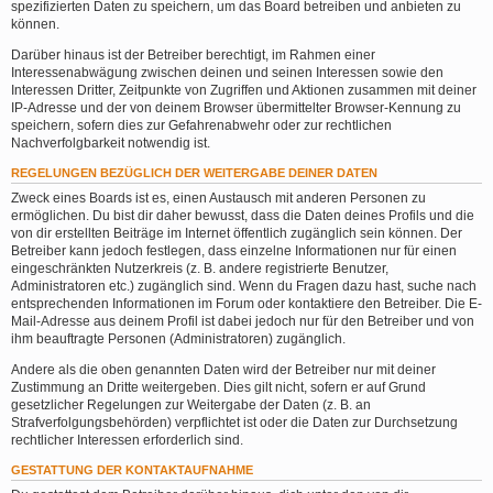
spezifizierten Daten zu speichern, um das Board betreiben und anbieten zu
können.
Darüber hinaus ist der Betreiber berechtigt, im Rahmen einer
Interessenabwägung zwischen deinen und seinen Interessen sowie den
Interessen Dritter, Zeitpunkte von Zugriffen und Aktionen zusammen mit deiner
IP-Adresse und der von deinem Browser übermittelter Browser-Kennung zu
speichern, sofern dies zur Gefahrenabwehr oder zur rechtlichen
Nachverfolgbarkeit notwendig ist.
REGELUNGEN BEZÜGLICH DER WEITERGABE DEINER DATEN
Zweck eines Boards ist es, einen Austausch mit anderen Personen zu
ermöglichen. Du bist dir daher bewusst, dass die Daten deines Profils und die
von dir erstellten Beiträge im Internet öffentlich zugänglich sein können. Der
Betreiber kann jedoch festlegen, dass einzelne Informationen nur für einen
eingeschränkten Nutzerkreis (z. B. andere registrierte Benutzer,
Administratoren etc.) zugänglich sind. Wenn du Fragen dazu hast, suche nach
entsprechenden Informationen im Forum oder kontaktiere den Betreiber. Die E-
Mail-Adresse aus deinem Profil ist dabei jedoch nur für den Betreiber und von
ihm beauftragte Personen (Administratoren) zugänglich.
Andere als die oben genannten Daten wird der Betreiber nur mit deiner
Zustimmung an Dritte weitergeben. Dies gilt nicht, sofern er auf Grund
gesetzlicher Regelungen zur Weitergabe der Daten (z. B. an
Strafverfolgungsbehörden) verpflichtet ist oder die Daten zur Durchsetzung
rechtlicher Interessen erforderlich sind.
GESTATTUNG DER KONTAKTAUFNAHME