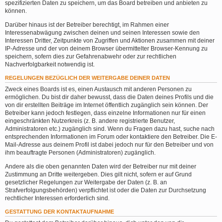
spezifizierten Daten zu speichern, um das Board betreiben und anbieten zu
können.
Darüber hinaus ist der Betreiber berechtigt, im Rahmen einer
Interessenabwägung zwischen deinen und seinen Interessen sowie den
Interessen Dritter, Zeitpunkte von Zugriffen und Aktionen zusammen mit deiner
IP-Adresse und der von deinem Browser übermittelter Browser-Kennung zu
speichern, sofern dies zur Gefahrenabwehr oder zur rechtlichen
Nachverfolgbarkeit notwendig ist.
REGELUNGEN BEZÜGLICH DER WEITERGABE DEINER DATEN
Zweck eines Boards ist es, einen Austausch mit anderen Personen zu
ermöglichen. Du bist dir daher bewusst, dass die Daten deines Profils und die
von dir erstellten Beiträge im Internet öffentlich zugänglich sein können. Der
Betreiber kann jedoch festlegen, dass einzelne Informationen nur für einen
eingeschränkten Nutzerkreis (z. B. andere registrierte Benutzer,
Administratoren etc.) zugänglich sind. Wenn du Fragen dazu hast, suche nach
entsprechenden Informationen im Forum oder kontaktiere den Betreiber. Die E-
Mail-Adresse aus deinem Profil ist dabei jedoch nur für den Betreiber und von
ihm beauftragte Personen (Administratoren) zugänglich.
Andere als die oben genannten Daten wird der Betreiber nur mit deiner
Zustimmung an Dritte weitergeben. Dies gilt nicht, sofern er auf Grund
gesetzlicher Regelungen zur Weitergabe der Daten (z. B. an
Strafverfolgungsbehörden) verpflichtet ist oder die Daten zur Durchsetzung
rechtlicher Interessen erforderlich sind.
GESTATTUNG DER KONTAKTAUFNAHME