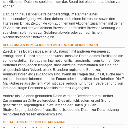
spezifizierten Daten zu speichern, um das Board betreiben und anbieten zu
können.
Darüber hinaus ist der Betreiber berechtigt, im Rahmen einer
Interessenabwägung zwischen deinen und seinen Interessen sowie den
Interessen Dritter, Zeitpunkte von Zugriffen und Aktionen zusammen mit deiner
IP-Adresse und der von deinem Browser übermittelter Browser-Kennung zu
speichern, sofern dies zur Gefahrenabwehr oder zur rechtlichen
Nachverfolgbarkeit notwendig ist.
REGELUNGEN BEZÜGLICH DER WEITERGABE DEINER DATEN
Zweck eines Boards ist es, einen Austausch mit anderen Personen zu
ermöglichen. Du bist dir daher bewusst, dass die Daten deines Profils und die
von dir erstellten Beiträge im Internet öffentlich zugänglich sein können. Der
Betreiber kann jedoch festlegen, dass einzelne Informationen nur für einen
eingeschränkten Nutzerkreis (z. B. andere registrierte Benutzer,
Administratoren etc.) zugänglich sind. Wenn du Fragen dazu hast, suche nach
entsprechenden Informationen im Forum oder kontaktiere den Betreiber. Die E-
Mail-Adresse aus deinem Profil ist dabei jedoch nur für den Betreiber und von
ihm beauftragte Personen (Administratoren) zugänglich.
Andere als die oben genannten Daten wird der Betreiber nur mit deiner
Zustimmung an Dritte weitergeben. Dies gilt nicht, sofern er auf Grund
gesetzlicher Regelungen zur Weitergabe der Daten (z. B. an
Strafverfolgungsbehörden) verpflichtet ist oder die Daten zur Durchsetzung
rechtlicher Interessen erforderlich sind.
GESTATTUNG DER KONTAKTAUFNAHME