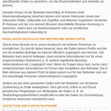
spezifizierten Daten zu speichern, um das Board betreiben und anbieten zu
können.
Darüber hinaus ist der Betreiber berechtigt, im Rahmen einer
Interessenabwägung zwischen deinen und seinen Interessen sowie den
Interessen Dritter, Zeitpunkte von Zugriffen und Aktionen zusammen mit deiner
IP-Adresse und der von deinem Browser übermittelter Browser-Kennung zu
speichern, sofern dies zur Gefahrenabwehr oder zur rechtlichen
Nachverfolgbarkeit notwendig ist.
REGELUNGEN BEZÜGLICH DER WEITERGABE DEINER DATEN
Zweck eines Boards ist es, einen Austausch mit anderen Personen zu
ermöglichen. Du bist dir daher bewusst, dass die Daten deines Profils und die
von dir erstellten Beiträge im Internet öffentlich zugänglich sein können. Der
Betreiber kann jedoch festlegen, dass einzelne Informationen nur für einen
eingeschränkten Nutzerkreis (z. B. andere registrierte Benutzer,
Administratoren etc.) zugänglich sind. Wenn du Fragen dazu hast, suche nach
entsprechenden Informationen im Forum oder kontaktiere den Betreiber. Die E-
Mail-Adresse aus deinem Profil ist dabei jedoch nur für den Betreiber und von
ihm beauftragte Personen (Administratoren) zugänglich.
Andere als die oben genannten Daten wird der Betreiber nur mit deiner
Zustimmung an Dritte weitergeben. Dies gilt nicht, sofern er auf Grund
gesetzlicher Regelungen zur Weitergabe der Daten (z. B. an
Strafverfolgungsbehörden) verpflichtet ist oder die Daten zur Durchsetzung
rechtlicher Interessen erforderlich sind.
GESTATTUNG DER KONTAKTAUFNAHME