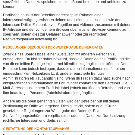
spezifizierten Daten zu speichern, um das Board betreiben und anbieten zu
können.
Darüber hinaus ist der Betreiber berechtigt, im Rahmen einer
Interessenabwägung zwischen deinen und seinen Interessen sowie den
Interessen Dritter, Zeitpunkte von Zugriffen und Aktionen zusammen mit deiner
IP-Adresse und der von deinem Browser übermittelter Browser-Kennung zu
speichern, sofern dies zur Gefahrenabwehr oder zur rechtlichen
Nachverfolgbarkeit notwendig ist.
REGELUNGEN BEZÜGLICH DER WEITERGABE DEINER DATEN
Zweck eines Boards ist es, einen Austausch mit anderen Personen zu
ermöglichen. Du bist dir daher bewusst, dass die Daten deines Profils und die
von dir erstellten Beiträge im Internet öffentlich zugänglich sein können. Der
Betreiber kann jedoch festlegen, dass einzelne Informationen nur für einen
eingeschränkten Nutzerkreis (z. B. andere registrierte Benutzer,
Administratoren etc.) zugänglich sind. Wenn du Fragen dazu hast, suche nach
entsprechenden Informationen im Forum oder kontaktiere den Betreiber. Die E-
Mail-Adresse aus deinem Profil ist dabei jedoch nur für den Betreiber und von
ihm beauftragte Personen (Administratoren) zugänglich.
Andere als die oben genannten Daten wird der Betreiber nur mit deiner
Zustimmung an Dritte weitergeben. Dies gilt nicht, sofern er auf Grund
gesetzlicher Regelungen zur Weitergabe der Daten (z. B. an
Strafverfolgungsbehörden) verpflichtet ist oder die Daten zur Durchsetzung
rechtlicher Interessen erforderlich sind.
GESTATTUNG DER KONTAKTAUFNAHME