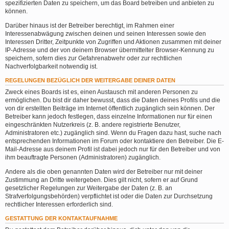
spezifizierten Daten zu speichern, um das Board betreiben und anbieten zu
können.
Darüber hinaus ist der Betreiber berechtigt, im Rahmen einer
Interessenabwägung zwischen deinen und seinen Interessen sowie den
Interessen Dritter, Zeitpunkte von Zugriffen und Aktionen zusammen mit deiner
IP-Adresse und der von deinem Browser übermittelter Browser-Kennung zu
speichern, sofern dies zur Gefahrenabwehr oder zur rechtlichen
Nachverfolgbarkeit notwendig ist.
REGELUNGEN BEZÜGLICH DER WEITERGABE DEINER DATEN
Zweck eines Boards ist es, einen Austausch mit anderen Personen zu
ermöglichen. Du bist dir daher bewusst, dass die Daten deines Profils und die
von dir erstellten Beiträge im Internet öffentlich zugänglich sein können. Der
Betreiber kann jedoch festlegen, dass einzelne Informationen nur für einen
eingeschränkten Nutzerkreis (z. B. andere registrierte Benutzer,
Administratoren etc.) zugänglich sind. Wenn du Fragen dazu hast, suche nach
entsprechenden Informationen im Forum oder kontaktiere den Betreiber. Die E-
Mail-Adresse aus deinem Profil ist dabei jedoch nur für den Betreiber und von
ihm beauftragte Personen (Administratoren) zugänglich.
Andere als die oben genannten Daten wird der Betreiber nur mit deiner
Zustimmung an Dritte weitergeben. Dies gilt nicht, sofern er auf Grund
gesetzlicher Regelungen zur Weitergabe der Daten (z. B. an
Strafverfolgungsbehörden) verpflichtet ist oder die Daten zur Durchsetzung
rechtlicher Interessen erforderlich sind.
GESTATTUNG DER KONTAKTAUFNAHME