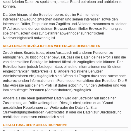
spezifizierten Daten zu speichern, um das Board betreiben und anbieten zu
können.
Darüber hinaus ist der Betreiber berechtigt, im Rahmen einer
Interessenabwägung zwischen deinen und seinen Interessen sowie den
Interessen Dritter, Zeitpunkte von Zugriffen und Aktionen zusammen mit deiner
IP-Adresse und der von deinem Browser übermittelter Browser-Kennung zu
speichern, sofern dies zur Gefahrenabwehr oder zur rechtlichen
Nachverfolgbarkeit notwendig ist.
REGELUNGEN BEZÜGLICH DER WEITERGABE DEINER DATEN
Zweck eines Boards ist es, einen Austausch mit anderen Personen zu
ermöglichen. Du bist dir daher bewusst, dass die Daten deines Profils und die
von dir erstellten Beiträge im Internet öffentlich zugänglich sein können. Der
Betreiber kann jedoch festlegen, dass einzelne Informationen nur für einen
eingeschränkten Nutzerkreis (z. B. andere registrierte Benutzer,
Administratoren etc.) zugänglich sind. Wenn du Fragen dazu hast, suche nach
entsprechenden Informationen im Forum oder kontaktiere den Betreiber. Die E-
Mail-Adresse aus deinem Profil ist dabei jedoch nur für den Betreiber und von
ihm beauftragte Personen (Administratoren) zugänglich.
Andere als die oben genannten Daten wird der Betreiber nur mit deiner
Zustimmung an Dritte weitergeben. Dies gilt nicht, sofern er auf Grund
gesetzlicher Regelungen zur Weitergabe der Daten (z. B. an
Strafverfolgungsbehörden) verpflichtet ist oder die Daten zur Durchsetzung
rechtlicher Interessen erforderlich sind.
GESTATTUNG DER KONTAKTAUFNAHME