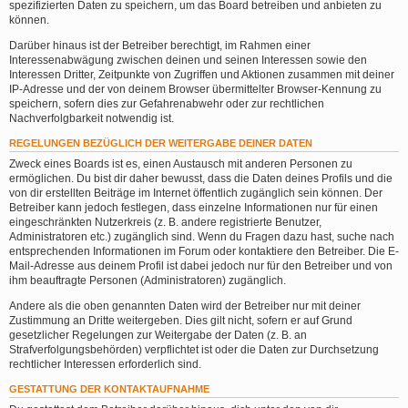
spezifizierten Daten zu speichern, um das Board betreiben und anbieten zu
können.
Darüber hinaus ist der Betreiber berechtigt, im Rahmen einer
Interessenabwägung zwischen deinen und seinen Interessen sowie den
Interessen Dritter, Zeitpunkte von Zugriffen und Aktionen zusammen mit deiner
IP-Adresse und der von deinem Browser übermittelter Browser-Kennung zu
speichern, sofern dies zur Gefahrenabwehr oder zur rechtlichen
Nachverfolgbarkeit notwendig ist.
REGELUNGEN BEZÜGLICH DER WEITERGABE DEINER DATEN
Zweck eines Boards ist es, einen Austausch mit anderen Personen zu
ermöglichen. Du bist dir daher bewusst, dass die Daten deines Profils und die
von dir erstellten Beiträge im Internet öffentlich zugänglich sein können. Der
Betreiber kann jedoch festlegen, dass einzelne Informationen nur für einen
eingeschränkten Nutzerkreis (z. B. andere registrierte Benutzer,
Administratoren etc.) zugänglich sind. Wenn du Fragen dazu hast, suche nach
entsprechenden Informationen im Forum oder kontaktiere den Betreiber. Die E-
Mail-Adresse aus deinem Profil ist dabei jedoch nur für den Betreiber und von
ihm beauftragte Personen (Administratoren) zugänglich.
Andere als die oben genannten Daten wird der Betreiber nur mit deiner
Zustimmung an Dritte weitergeben. Dies gilt nicht, sofern er auf Grund
gesetzlicher Regelungen zur Weitergabe der Daten (z. B. an
Strafverfolgungsbehörden) verpflichtet ist oder die Daten zur Durchsetzung
rechtlicher Interessen erforderlich sind.
GESTATTUNG DER KONTAKTAUFNAHME