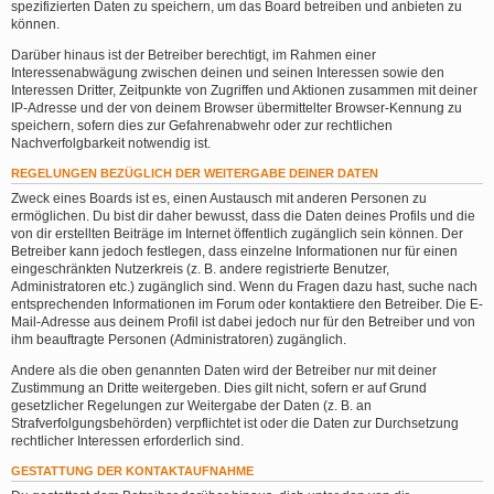
spezifizierten Daten zu speichern, um das Board betreiben und anbieten zu
können.
Darüber hinaus ist der Betreiber berechtigt, im Rahmen einer
Interessenabwägung zwischen deinen und seinen Interessen sowie den
Interessen Dritter, Zeitpunkte von Zugriffen und Aktionen zusammen mit deiner
IP-Adresse und der von deinem Browser übermittelter Browser-Kennung zu
speichern, sofern dies zur Gefahrenabwehr oder zur rechtlichen
Nachverfolgbarkeit notwendig ist.
REGELUNGEN BEZÜGLICH DER WEITERGABE DEINER DATEN
Zweck eines Boards ist es, einen Austausch mit anderen Personen zu
ermöglichen. Du bist dir daher bewusst, dass die Daten deines Profils und die
von dir erstellten Beiträge im Internet öffentlich zugänglich sein können. Der
Betreiber kann jedoch festlegen, dass einzelne Informationen nur für einen
eingeschränkten Nutzerkreis (z. B. andere registrierte Benutzer,
Administratoren etc.) zugänglich sind. Wenn du Fragen dazu hast, suche nach
entsprechenden Informationen im Forum oder kontaktiere den Betreiber. Die E-
Mail-Adresse aus deinem Profil ist dabei jedoch nur für den Betreiber und von
ihm beauftragte Personen (Administratoren) zugänglich.
Andere als die oben genannten Daten wird der Betreiber nur mit deiner
Zustimmung an Dritte weitergeben. Dies gilt nicht, sofern er auf Grund
gesetzlicher Regelungen zur Weitergabe der Daten (z. B. an
Strafverfolgungsbehörden) verpflichtet ist oder die Daten zur Durchsetzung
rechtlicher Interessen erforderlich sind.
GESTATTUNG DER KONTAKTAUFNAHME