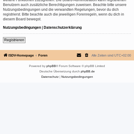
Benutzern auch zusätzliche Berechtigungen zuweisen. Beachte bitte unsere
Nutzungsbedingungen und die verwandten Regelungen, bevor du dich
registrierst. Bitte beachte auch die jeweiligen Forenregeln, wenn du dich in
diesem Board bewegst.
Nutzungsbedingungen
|
Datenschutzerklärung
Registrieren
ISDV-Homepage
Foren
Alle Zeiten sind
UTC+02:00
Powered by
phpBB
® Forum Software © phpBB Limited
Deutsche Übersetzung durch
phpBB.de
Datenschutz
|
Nutzungsbedingungen