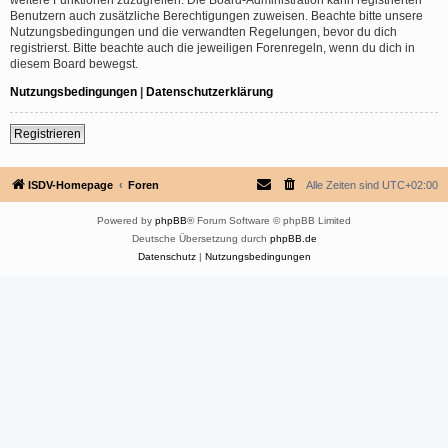
Benutzern auch zusätzliche Berechtigungen zuweisen. Beachte bitte unsere
Nutzungsbedingungen und die verwandten Regelungen, bevor du dich
registrierst. Bitte beachte auch die jeweiligen Forenregeln, wenn du dich in
diesem Board bewegst.
Nutzungsbedingungen
|
Datenschutzerklärung
Registrieren
ISDV-Homepage
Foren
Alle Zeiten sind
UTC+02:00
Powered by
phpBB
® Forum Software © phpBB Limited
Deutsche Übersetzung durch
phpBB.de
Datenschutz
|
Nutzungsbedingungen