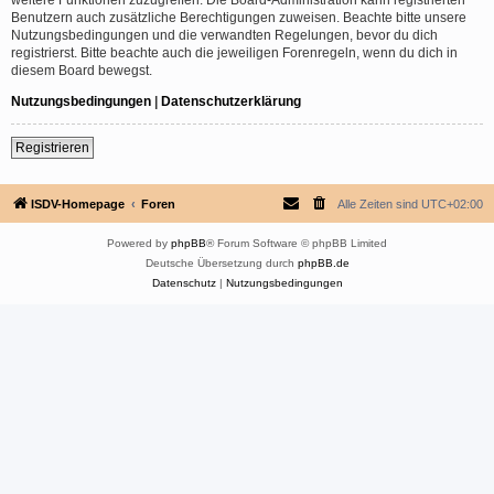
Benutzern auch zusätzliche Berechtigungen zuweisen. Beachte bitte unsere
Nutzungsbedingungen und die verwandten Regelungen, bevor du dich
registrierst. Bitte beachte auch die jeweiligen Forenregeln, wenn du dich in
diesem Board bewegst.
Nutzungsbedingungen
|
Datenschutzerklärung
Registrieren
ISDV-Homepage
Foren
Alle Zeiten sind
UTC+02:00
Powered by
phpBB
® Forum Software © phpBB Limited
Deutsche Übersetzung durch
phpBB.de
Datenschutz
|
Nutzungsbedingungen