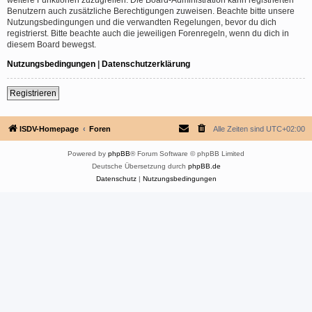
Benutzern auch zusätzliche Berechtigungen zuweisen. Beachte bitte unsere
Nutzungsbedingungen und die verwandten Regelungen, bevor du dich
registrierst. Bitte beachte auch die jeweiligen Forenregeln, wenn du dich in
diesem Board bewegst.
Nutzungsbedingungen
|
Datenschutzerklärung
Registrieren
ISDV-Homepage
Foren
Alle Zeiten sind
UTC+02:00
Powered by
phpBB
® Forum Software © phpBB Limited
Deutsche Übersetzung durch
phpBB.de
Datenschutz
|
Nutzungsbedingungen